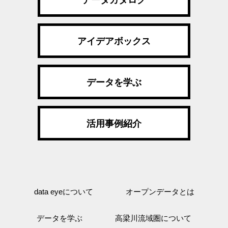
データカタログ
アイデアボックス
データを学ぶ
活用事例紹介
data eyeについて
オープンデータとは
データを学ぶ
高梁川流域圏について