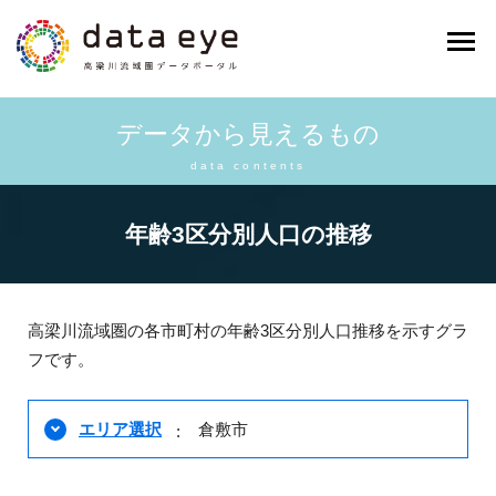
データから見えるもの
data contents
年齢3区分別人口の推移
高梁川流域圏の各市町村の年齢3区分別人口推移を示すグラ
フです。
エリア選択
倉敷市