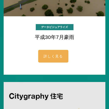
データビジュアライズ
平成30年7月豪雨
詳しく見る