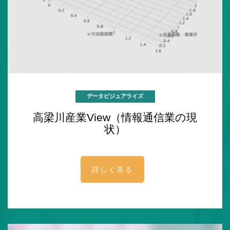
データビジュアライズ
高梁川産業View（情報通信業の現
状）
詳しく見る